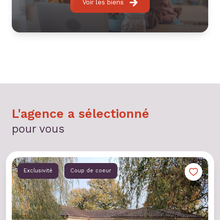
Voir les biens
L'agence a sélectionné
pour vous
Exclusivité
Coup de coeur