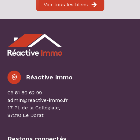
Voir tous les biens
Réactive Immo
09 81 80 62 99
admin@reactive-immo.fr
17 Pl. de la Collégiale,
87210 Le Dorat
Restons connectés