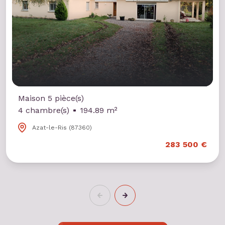
Maison 5 pièce(s)
4 chambre(s)
194.89 m²
Azat-le-Ris (87360)
283 500 €