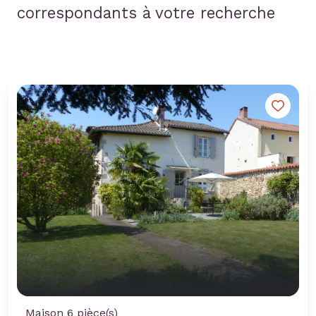
correspondants à votre recherche
Maison 6 pièce(s)