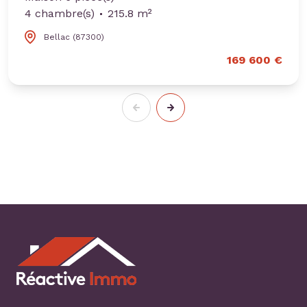
4 chambre(s)
215.8 m²
Bellac (87300)
169 600 €