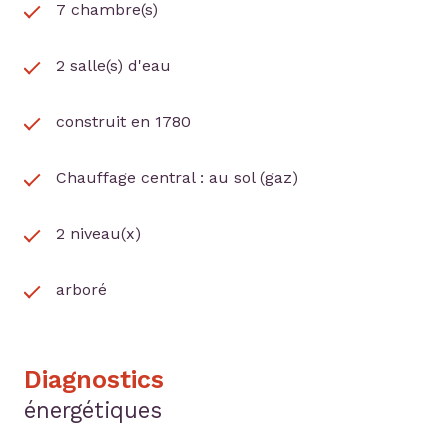
7 chambre(s)
2 salle(s) d'eau
construit en 1780
Chauffage central : au sol (gaz)
2 niveau(x)
arboré
Diagnostics
énergétiques