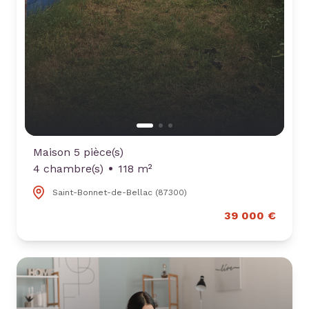
Maison 5 pièce(s)
4 chambre(s)
118 m²
Saint-Bonnet-de-Bellac (87300)
39 000 €