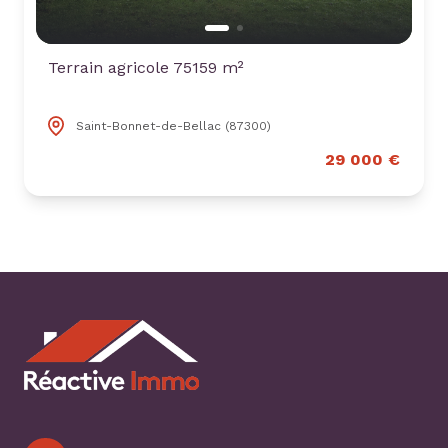
Terrain agricole 75159 m²
Saint-Bonnet-de-Bellac (87300)
29 000 €