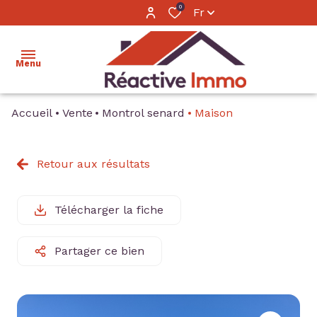
0
Fr
Menu
Accueil
Vente
Montrol senard
Maison
accueil
ventes
Retour aux résultats
locations
Télécharger la fiche
estimation
calculer
Partager ce bien
mon
financement