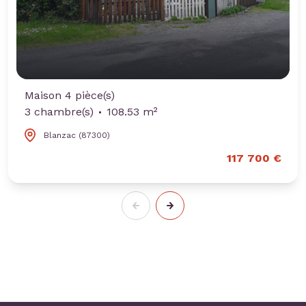
Maison 4 pièce(s)
3 chambre(s)
108.53 m²
Blanzac (87300)
117 700 €