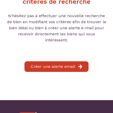
critères de recherche
contact
nous
N'hésitez pas à effectuer une nouvelle recherche
rejoindre
de bien en modifiant vos critères afin de trouver le
bien idéal ou bien à créer une alerte e-mail pour
recevoir directement les biens qui vous
intéressent.
Créer une alerte email