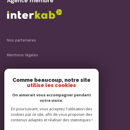
Agence membre
nos partenaires
mentions légales
admin
Comme beaucoup, notre site
utilise les cookies
nos honoraires
On aimerait vous accompagner pendant
politique rgpd
votre visite.
En poursuivant, vous acceptez l'utilisation des
cookies par ce site, afin de vous proposer des
cookies
contenus adaptés et réaliser des statistiques !