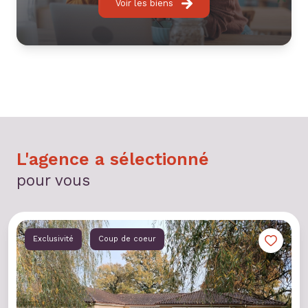
Voir les biens
L'agence a sélectionné
pour vous
Exclusivité
Coup de coeur