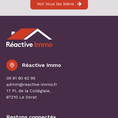
Voir tous les biens
Réactive Immo
09 81 80 62 99
admin@reactive-immo.fr
17 Pl. de la Collégiale,
87210 Le Dorat
Restons connectés