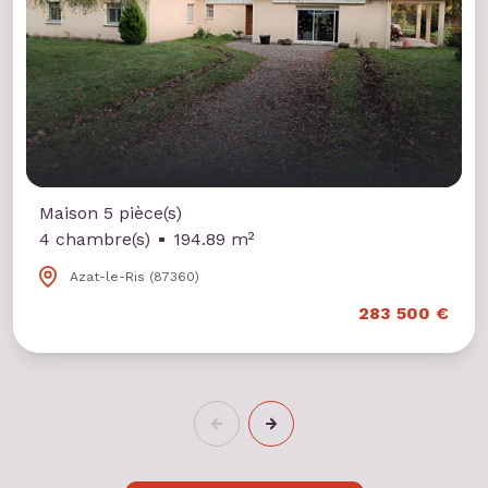
Maison 5 pièce(s)
4 chambre(s)
194.89 m²
Azat-le-Ris (87360)
283 500 €