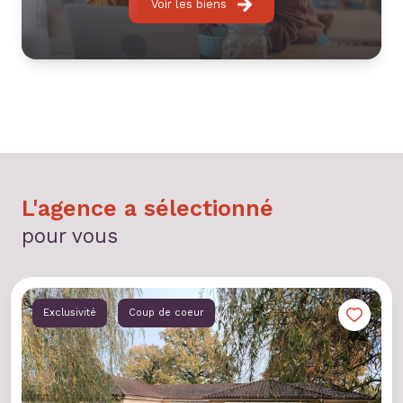
Voir les biens
L'agence a sélectionné
pour vous
Exclusivité
Coup de coeur