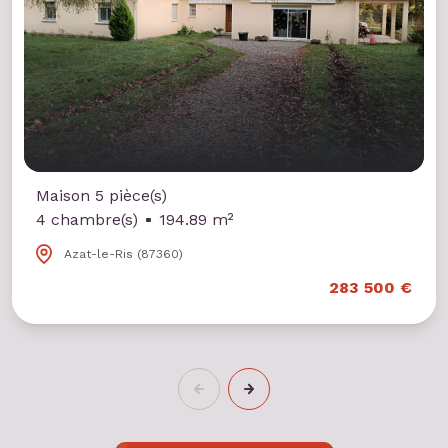
Maison 5 pièce(s)
4 chambre(s)
194.89 m²
Azat-le-Ris (87360)
283 500 €