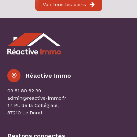
Voir tous les biens
Réactive Immo
09 81 80 62 99
admin@reactive-immo.fr
17 Pl. de la Collégiale,
87210 Le Dorat
Restons connectés