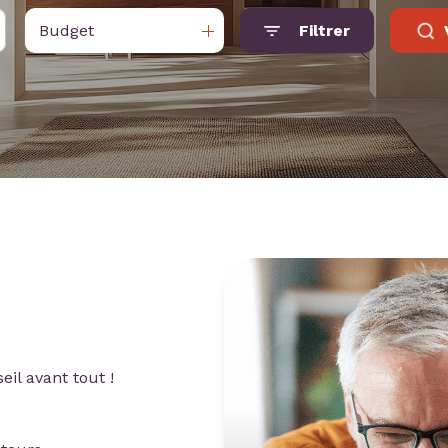
Budget
Filtrer
il avant tout !