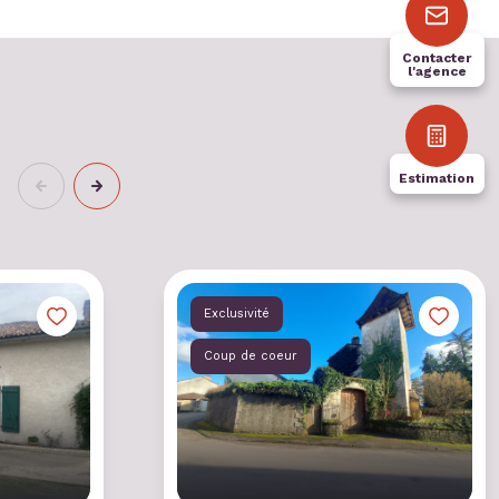
Contacter
l'agence
Estimation
Exclusivité
Coup de coeur