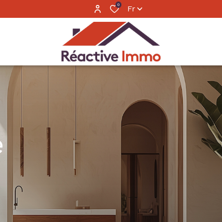
0
Fr
e