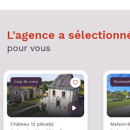
L'agence a sélectionn
pour vous
Coup de coeur
Nouveaut
Château 12 pièce(s)
Maison 6