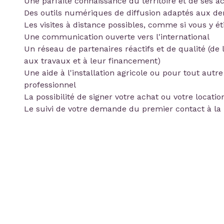
Une parfaite connaissance du territoire et de ses a
Des outils numériques de diffusion adaptés aux d
Les visites à distance possibles, comme si vous y ét
Une communication ouverte vers l'international
Un réseau de partenaires réactifs et de qualité (de l
aux travaux et à leur financement)
Une aide à l'installation agricole ou pour tout autre
professionnel
La possibilité de signer votre achat ou votre locatio
Le suivi de votre demande du premier contact à la 