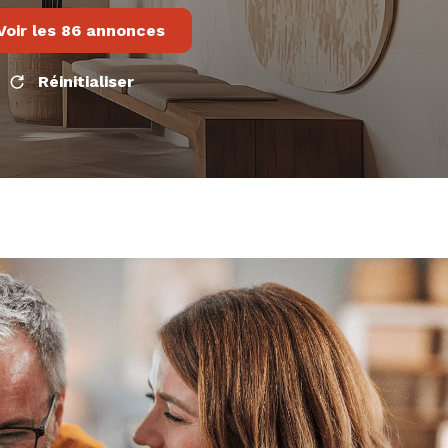
Voir les
86
annonces
Réinitialiser