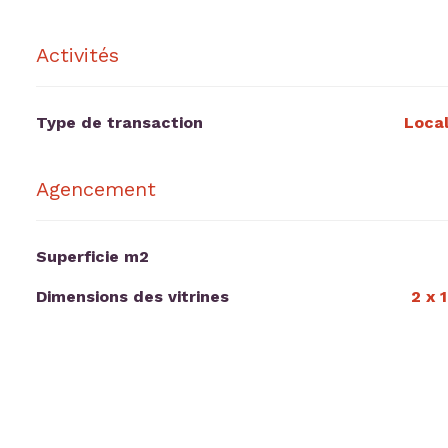
Activités
Type de transaction
Loca
Agencement
Superficie m2
Dimensions des vitrines
2 x