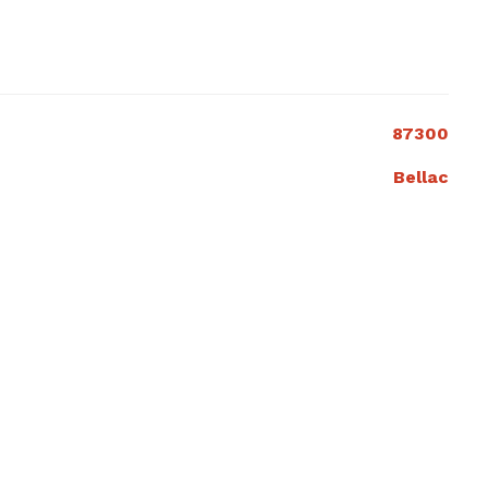
87300
Bellac