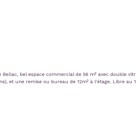
Bellac, bel espace commercial de 56 m² avec double vitri
ins), et une remise ou bureau de 12m² à l'étage. Libre au 1