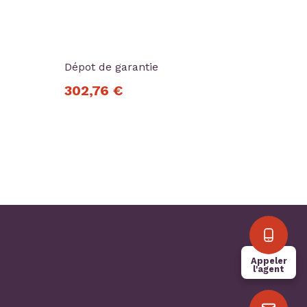
Dépot de garantie
302,76 €
Appeler
l'agent