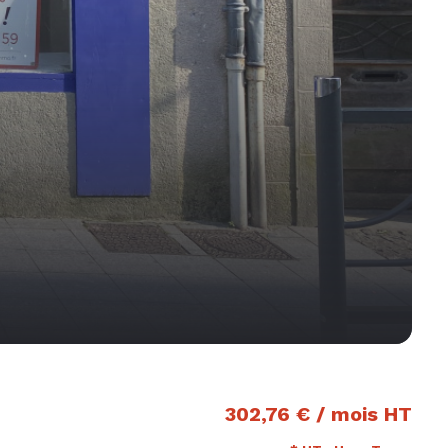
302,76 € / mois HT