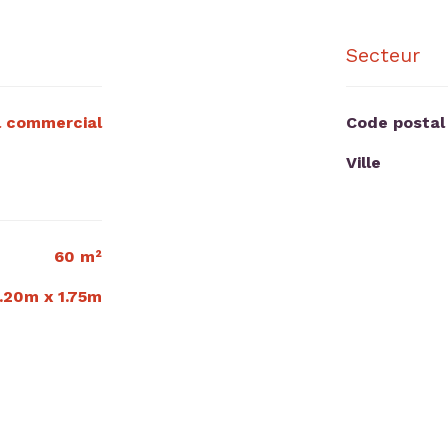
Secteur
l commercial
Code postal
Ville
60 m²
 1.20m x 1.75m