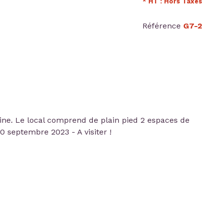
* HT : Hors Taxes
Référence
G7-2
ne. Le local comprend de plain pied 2 espaces de
0 septembre 2023 - A visiter !