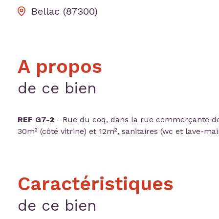
Bellac (87300)
A propos
de ce bien
REF G7-2
- Rue du coq, dans la rue commerçante de 
30m² (côté vitrine) et 12m², sanitaires (wc et lave-ma
Caractéristiques
de ce bien