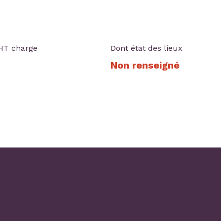
HT charge
Dont état des lieux
Non renseigné